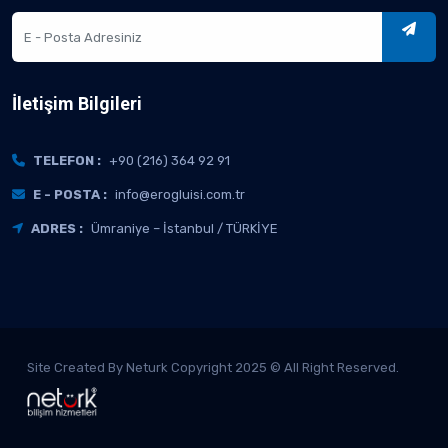
İletişim Bilgileri
TELEFON :
+90 (216) 364 92 91
E - POSTA :
info@erogluisi.com.tr
ADRES :
Ümraniye – İstanbul / TÜRKİYE
Site Created By Neturk Copyright 2025 © All Right Reserved.