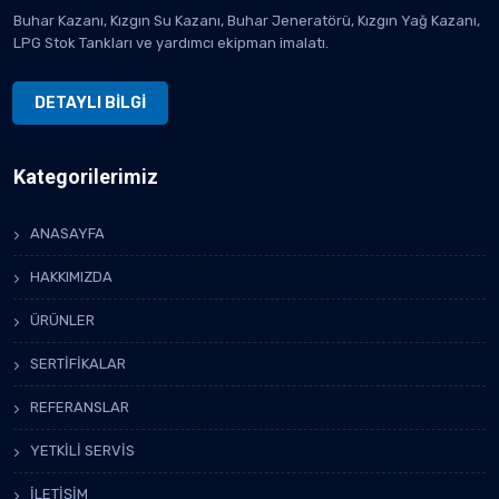
Buhar Kazanı, Kızgın Su Kazanı, Buhar Jeneratörü, Kızgın Yağ Kazanı,
LPG Stok Tankları ve yardımcı ekipman imalatı.
DETAYLI BİLGİ
Kategorilerimiz
ANASAYFA
HAKKIMIZDA
ÜRÜNLER
SERTİFİKALAR
REFERANSLAR
YETKİLİ SERVİS
İLETİŞİM