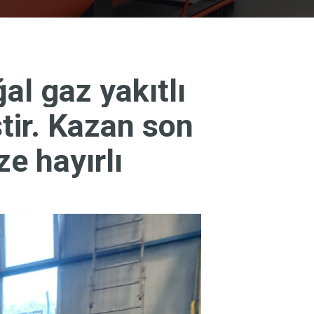
al gaz yakıtlı
tir. Kazan son
ze hayırlı