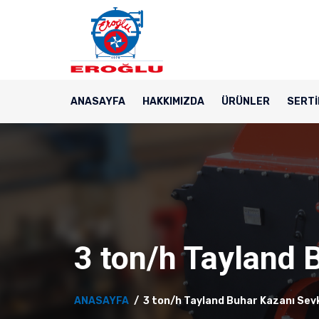
ANASAYFA
HAKKIMIZDA
ÜRÜNLER
SERTİ
3 ton/h Tayland 
ANASAYFA
3 ton/h Tayland Buhar Kazanı Sevk