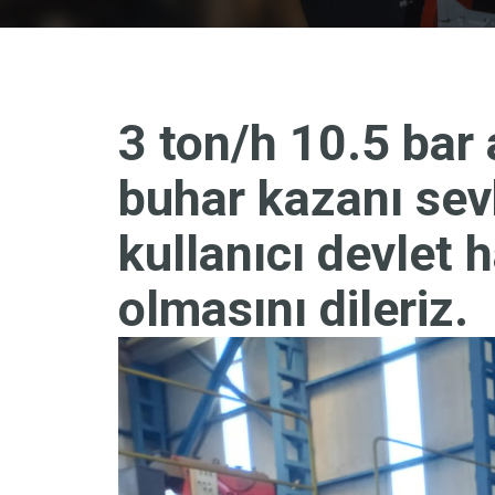
3 ton/h 10.5 bar 
buhar kazanı sevk
kullanıcı devlet 
olmasını dileriz.