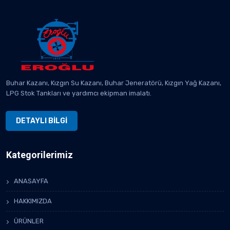
Buhar Kazanı, Kızgın Su Kazanı, Buhar Jeneratörü, Kızgın Yağ Kazanı,
LPG Stok Tankları ve yardımcı ekipman imalatı.
DETAYLI BİLGİ
Kategorilerimiz
ANASAYFA
HAKKIMIZDA
ÜRÜNLER