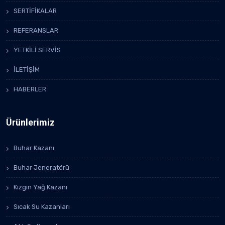
SERTİFİKALAR
REFERANSLAR
YETKİLİ SERVİS
İLETİŞİM
HABERLER
Ürünlerimiz
Buhar Kazanı
Buhar Jeneratörü
Kızgın Yağ Kazanı
Sıcak Su Kazanları