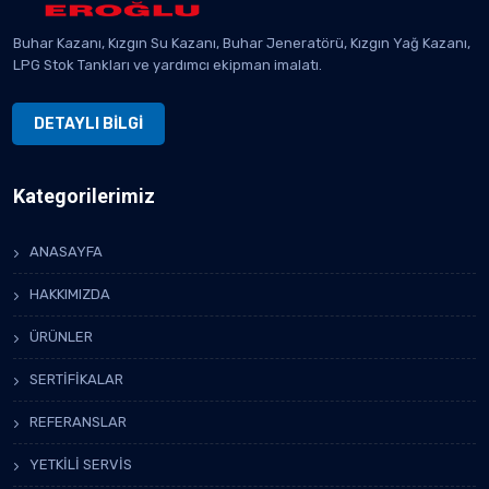
Buhar Kazanı, Kızgın Su Kazanı, Buhar Jeneratörü, Kızgın Yağ Kazanı,
LPG Stok Tankları ve yardımcı ekipman imalatı.
DETAYLI BİLGİ
Kategorilerimiz
ANASAYFA
HAKKIMIZDA
ÜRÜNLER
SERTİFİKALAR
REFERANSLAR
YETKİLİ SERVİS