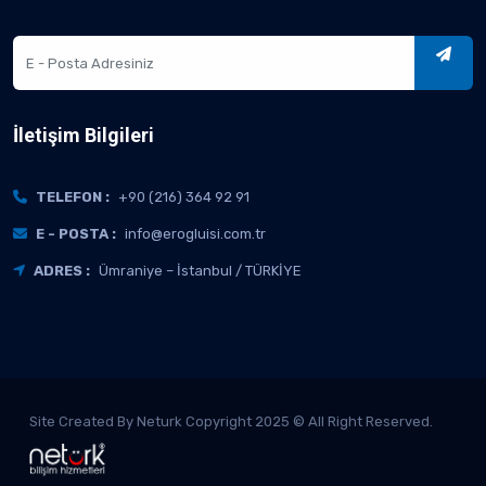
İletişim Bilgileri
TELEFON :
+90 (216) 364 92 91
E - POSTA :
info@erogluisi.com.tr
ADRES :
Ümraniye – İstanbul / TÜRKİYE
Site Created By Neturk Copyright 2025 © All Right Reserved.