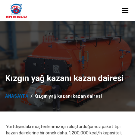
Toggl
Kızgın yağ kazanı kazan dairesi
ANASAYFA
Kızgın yağ kazanı kazan dairesi
Yurtdışındaki müşterilerimiz için oluşturduğumuz paket tipi
kazan dairelerine bir örnek daha. 1,200,000 kcal/h kapasiteli,